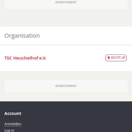
Organisation
TSC Heuchelhof e.V.
ROUTE
Account
Anmelden
Log in