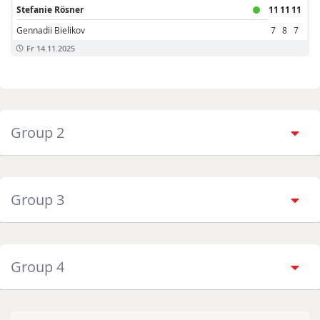
Stefanie Rösner
11
11
11
Gennadii Bielikov
7
8
7
Fr 14.11.2025
Group 2
Group 3
Group 4