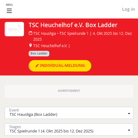
MENU
Log in
TSC Heuchelhof e.V. Box Ladder
TSC Hausliga • TSC Spielrunde 1 | 4. Okt 2025 bis 12. Dez
2025
TSC Heuchelhof e.V. |
Box Ladder
INDIVIDUAL-MELDUNG
Event
Stages