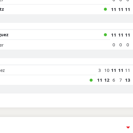
tz
11
11
11
guez
11
11
11
0
0
0
er
uez
3
10
11
11
11
11
12
6
7
13