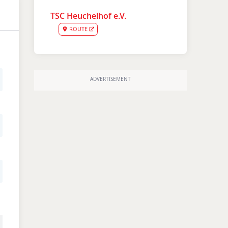
TSC Heuchelhof e.V.
ROUTE