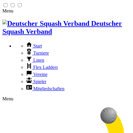
Menu
Deutscher
Squash Verband
Start
Turniere
Ligen
Flex Ladders
Vereine
Spieler
Mitgliedschaften
Menu