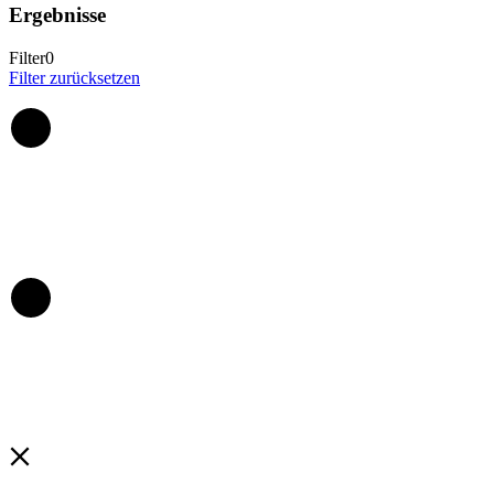
Ergebnisse
Filter
0
Filter zurücksetzen