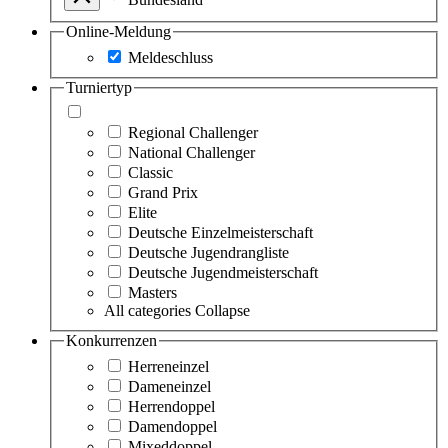
Online-Meldung
Meldeschluss
Turniertyp
Regional Challenger
National Challenger
Classic
Grand Prix
Elite
Deutsche Einzelmeisterschaft
Deutsche Jugendrangliste
Deutsche Jugendmeisterschaft
Masters
All categories
Collapse
Konkurrenzen
Herreneinzel
Dameneinzel
Herrendoppel
Damendoppel
Mixeddoppel