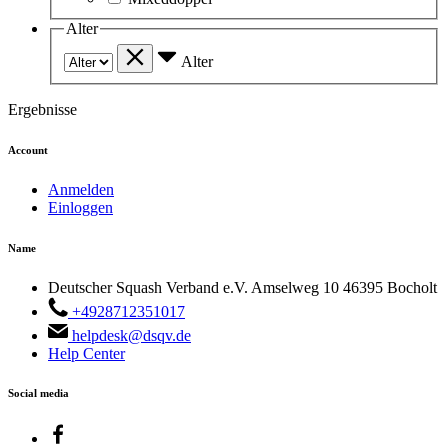
Alter
Alter
Ergebnisse
Account
Anmelden
Einloggen
Name
Deutscher Squash Verband e.V.
Amselweg 10
46395
Bocholt
+4928712351017
helpdesk@dsqv.de
Help Center
Social media