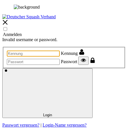
Anmelden
Invalid username or password.
Kennung
Passwort
Login
Passwort vergessen?
|
Login-Name vergessen?