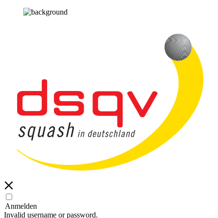
Anmelden
Invalid username or password.