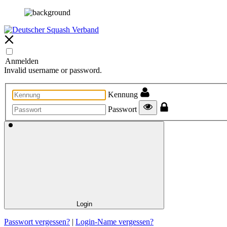
Anmelden
Invalid username or password.
Kennung
Passwort
Login
Passwort vergessen?
|
Login-Name vergessen?